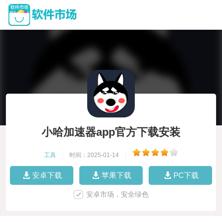
小哈加速器app官方下载安装
工具
|
时间：2025-01-14
|
安卓下载
苹果下载
PC下载
安卓市场，安全绿色