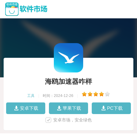
海鸥加速器咋样
工具
|
时间：2024-12-26
|
安卓下载
苹果下载
PC下载
安卓市场，安全绿色