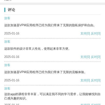
评论
游客
这款加速器VPM应用程序已经为我们带来了无限的隐私保护和自由。
2025-01-16
支持
[0]
反对
[0]
游客
这款软件的设计非常人性化，使用起来非常方便。
2025-01-16
支持
[0]
反对
[0]
游客
这款加速器VPM应用程序已经为我们带来了无限的流畅体验。
2025-01-16
支持
[0]
反对
[0]
游客
这款app的课程非常丰富，可以满足我不同的学习需求，让我能够找到自
己感兴趣的知识。