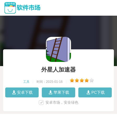
外星人加速器
工具
|
时间：2025-01-16
|
安卓下载
苹果下载
PC下载
安卓市场，安全绿色