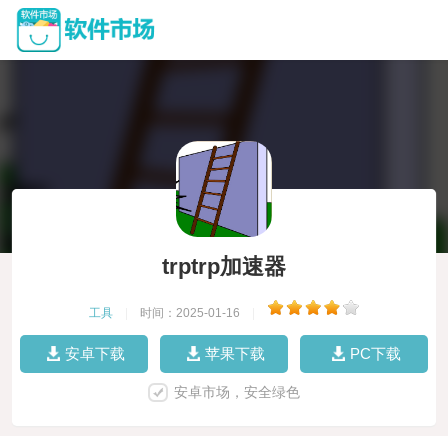
trptrp加速器
工具
|
时间：2025-01-16
|
安卓下载
苹果下载
PC下载
安卓市场，安全绿色