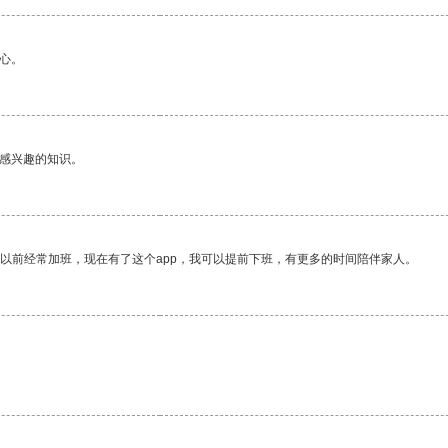
心。
己感兴趣的知识。
我以前经常加班，现在有了这个app，我可以提前下班，有更多的时间陪伴家人。