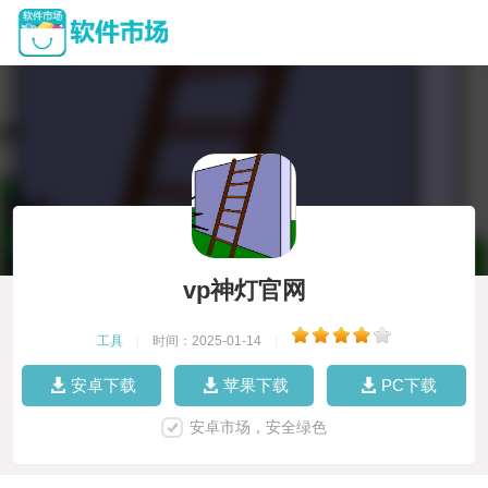
vp神灯官网
工具
|
时间：2025-01-14
|
安卓下载
苹果下载
PC下载
安卓市场，安全绿色