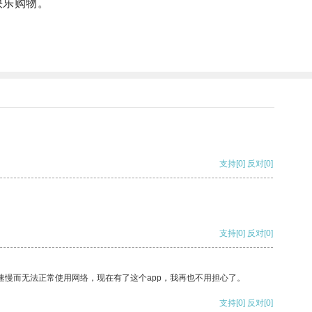
快乐购物。
支持
[0]
反对
[0]
支持
[0]
反对
[0]
速慢而无法正常使用网络，现在有了这个app，我再也不用担心了。
支持
[0]
反对
[0]