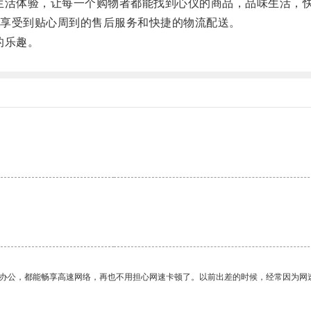
活体验，让每一个购物者都能找到心仪的商品，品味生活，
享受到贴心周到的售后服务和快捷的物流配送。
的乐趣。
。
作办公，都能畅享高速网络，再也不用担心网速卡顿了。以前出差的时候，经常因为网