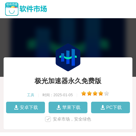
极光加速器永久免费版
工具
|
时间：2025-01-05
|
安卓下载
苹果下载
PC下载
安卓市场，安全绿色