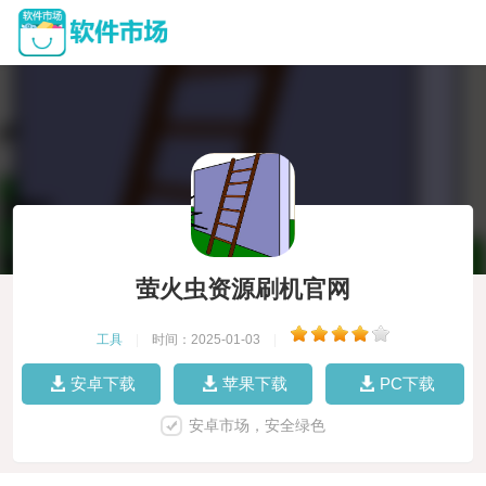
萤火虫资源刷机官网
工具
|
时间：2025-01-03
|
安卓下载
苹果下载
PC下载
安卓市场，安全绿色