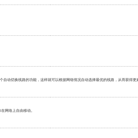
一个自动切换线路的功能，这样就可以根据网络情况自动选择最优的线路，从而获得更
你在网络上自由移动。