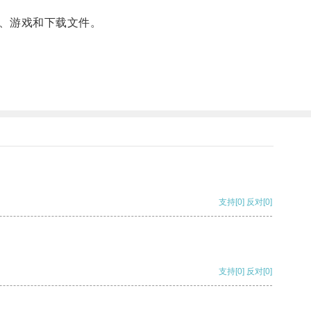
、游戏和下载文件。
支持
[0]
反对
[0]
支持
[0]
反对
[0]