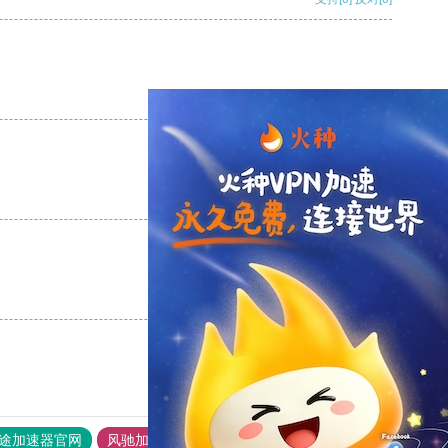
支持
[0]
反对
[0]
支持
[0]
反对
[0]
支持
[0]
反对
[0]
途加速器官网
风驰加速器
旋风加速器