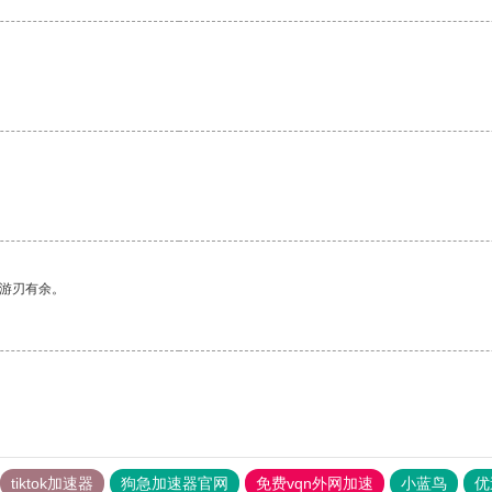
中游刃有余。
tiktok加速器
狗急加速器官网
免费vqn外网加速
小蓝鸟
优